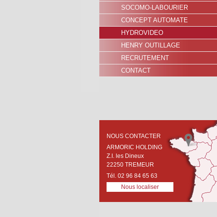
SOCOMO-LABOURIER
CONCEPT AUTOMATE
HYDROVIDEO
HENRY OUTILLAGE
RECRUTEMENT
CONTACT
NOUS CONTACTER
ARMORIC HOLDING
Z.I. les Dineux
22250 TREMEUR
Tél. 02 96 84 65 63
Nous localiser