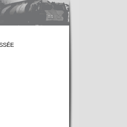
USSÉE