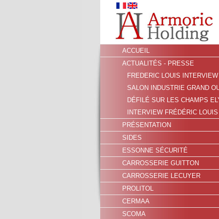
ACCUEIL
ACTUALITÉS - PRESSE
FREDERIC LOUIS INTERVIE
SALON INDUSTRIE GRAND OU
DÉFILÉ SUR LES CHAMPS ELY
INTERVIEW FRÉDÉRIC LOUIS 
PRÉSENTATION
SIDES
ESSONNE SÉCURITÉ
CARROSSERIE GUITTON
CARROSSERIE LECUYER
PROLITOL
CERMAA
SCOMA