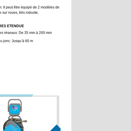
m. Il peut être équipé de 2 modèles de
e sur roues, très robuste,
TRES ETENDUE
es réseaux: De 35 mm à 200 mm
u jonc: Jusqu’à 60 m