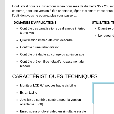
L’outil idéal pour les inspections vidéo poussées de diamètre 35 à 200 m
caméras, dont une version à tête orientable, léger, facilement transportabl
l’outil dont vous ne pourrez plus vous passer…
DOMAINES D'APPLICATIONS
UTILISATION 
Contrôle des canalisations de diamètre inférieur
Diamètre d
à 250 mm
Longueur d
Qualification immédiate d’un désordre
Contrôle d’une réhabilitation
Contrôle préalable au curage ou après curage
Contrôle préventif de l’état d’encrassement du
réseau
CARACTÉRISTIQUES TECHNIQUES
Moniteur LCD 6,4 pouces haute visibilité
Ecran tactile
Joystick de contrôle caméra (pour la version
orientable T060)
Enregistreur photo et vidéo en simultané sur clé