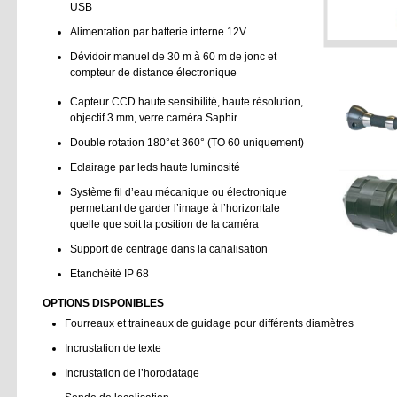
USB
Alimentation par batterie interne 12V
Dévidoir manuel de 30 m à 60 m de jonc et
compteur de distance électronique
Capteur CCD haute sensibilité, haute résolution,
objectif 3 mm, verre caméra Saphir
Double rotation 180°et 360° (TO 60 uniquement)
Eclairage par leds haute luminosité
Système fil d’eau mécanique ou électronique
permettant de garder l’image à l’horizontale
quelle que soit la position de la caméra
Support de centrage dans la canalisation
Etanchéité IP 68
OPTIONS DISPONIBLES
Fourreaux et traineaux de guidage pour différents diamètres
Incrustation de texte
Incrustation de l’horodatage